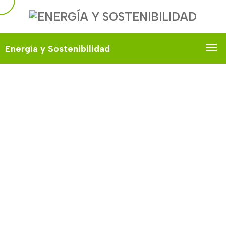
Las 15 Cosas Que Toda Ciudad
Sostenible Debería Tener
Home
Las 15 Cosas Que Toda Ciudad Sostenible Debería Tener