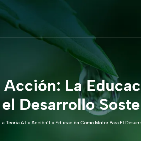
la Acción: La Educ
 el Desarrollo Soste
La Teoría A La Acción: La Educación Como Motor Para El Desarro