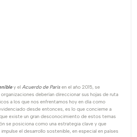
enible
y el
Acuerdo de Paris
en el año 2015, se
y organizaciones deberían direccionar sus hojas de ruta
íticos a los que nos enfrentamos hoy en día como
n evidenciado desde entonces, es lo que concierne a
o que existe un gran desconocimiento de estos temas
ción se posiciona como una estrategia clave y que
pulse el desarrollo sostenible, en especial en países