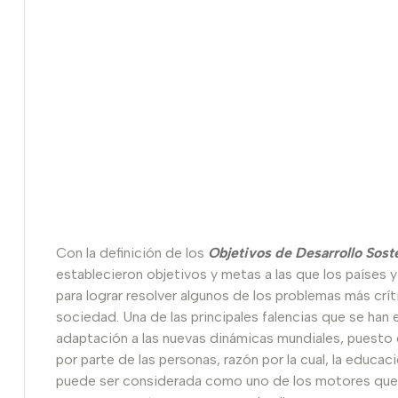
Con la definición de los
Objetivos de Desarrollo Sost
establecieron objetivos y metas a las que los países 
para lograr resolver algunos de los problemas más cr
sociedad. Una de las principales falencias que se ha
adaptación a las nuevas dinámicas mundiales, puest
por parte de las personas, razón por la cual, la educa
puede ser considerada como uno de los motores que im