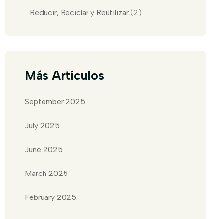
Reducir, Reciclar y Reutilizar
(2)
Más Artículos
September 2025
July 2025
June 2025
March 2025
February 2025