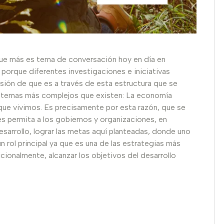
 que más es tema de conversación hoy en día en
porque diferentes investigaciones e iniciativas
lusión de que es a través de esta estructura que se
 sistemas más complejos que existen: La economía
 que vivimos. Es precisamente por esta razón, que se
s permita a los gobiernos y organizaciones, en
esarrollo, lograr las metas aquí planteadas, donde uno
 rol principal ya que es una de las estrategias más
cionalmente, alcanzar los objetivos del desarrollo