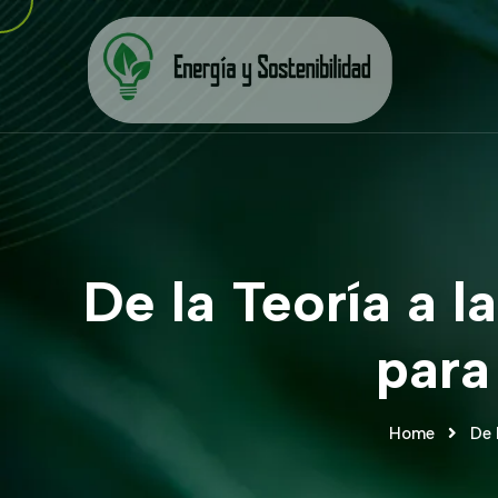
De la Teoría a 
para
Home
De 