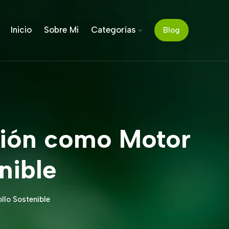
Inicio
Sobre Mi
Categorías
Blog
ación como Motor
nible
llo Sostenible