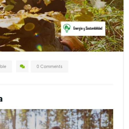
ible
0 Comments
a