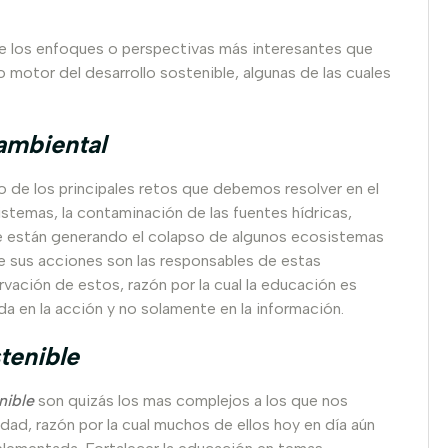
de los enfoques o perspectivas más interesantes que
 motor del desarrollo sostenible, algunas de las cuales
ambiental
o de los principales retos que debemos resolver en el
stemas, la contaminación de las fuentes hídricas,
que están generando el colapso de algunos ecosistemas
ue sus acciones son las responsables de estas
rvación de estos, razón por la cual la educación es
da en la acción y no solamente en la información.
tenible
nible
son quizás los mas complejos a los que nos
dad, razón por la cual muchos de ellos hoy en día aún