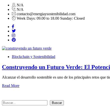
N/A
N/A
contacto@energiaysostenibilidad.com
Week Days: 09.00 to 18.00 Sunday: Closed
Blockchain y Sostenibilidad
Construyendo un Futuro Verde: El Potencia
Alcanzar el desarrollo sostenible es uno de los principales retos que t
Read More
Buscar