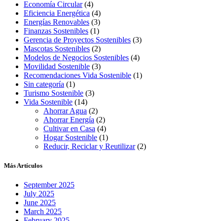
Economía Circular
(4)
Eficiencia Energética
(4)
Energías Renovables
(3)
Finanzas Sostenibles
(1)
Gerencia de Proyectos Sostenibles
(3)
Mascotas Sostenibles
(2)
Modelos de Negocios Sostenibles
(4)
Movilidad Sostenible
(3)
Recomendaciones Vida Sostenible
(1)
Sin categoría
(1)
Turismo Sostenible
(3)
Vida Sostenible
(14)
Ahorrar Agua
(2)
Ahorrar Energía
(2)
Cultivar en Casa
(4)
Hogar Sostenible
(1)
Reducir, Reciclar y Reutilizar
(2)
Más Artículos
September 2025
July 2025
June 2025
March 2025
February 2025