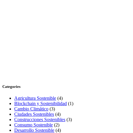
Categories
Agricultura Sostenible
(4)
Blockchain y Sostenibilidad
(1)
Cambio Climático
(3)
Ciudades Sostenibles
(4)
Construcciones Sostenibles
(3)
Consumo Sostenible
(2)
Desarrollo Sostenible
(4)