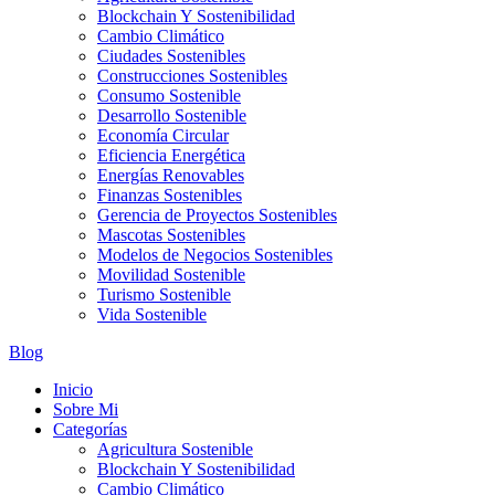
Blockchain Y Sostenibilidad
Cambio Climático
Ciudades Sostenibles
Construcciones Sostenibles
Consumo Sostenible
Desarrollo Sostenible
Economía Circular
Eficiencia Energética
Energías Renovables
Finanzas Sostenibles
Gerencia de Proyectos Sostenibles
Mascotas Sostenibles
Modelos de Negocios Sostenibles
Movilidad Sostenible
Turismo Sostenible
Vida Sostenible
Blog
Inicio
Sobre Mi
Categorías
Agricultura Sostenible
Blockchain Y Sostenibilidad
Cambio Climático