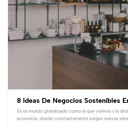
8 Ideas De Negocios Sostenibles 
En un mundo globalizado como el que vivimos y la din
economía, donde constantemente surgen nuevas ideas