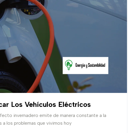
car Los Vehículos Eléctricos
efecto invernadero emite de manera constante a la
s a los problemas que vivimos hoy