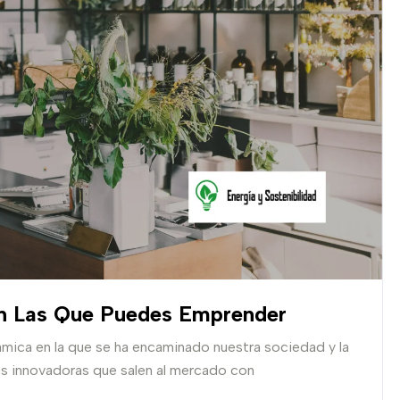
En Las Que Puedes Emprender
ámica en la que se ha encaminado nuestra sociedad y la
 innovadoras que salen al mercado con