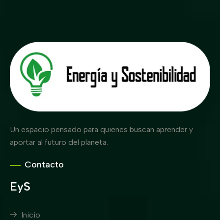
Un espacio pensado para quienes buscan aprender y
aportar al futuro del planeta.
Contacto
EyS
Inicio