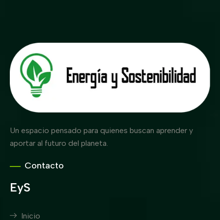
Un espacio pensado para quienes buscan aprender y
aportar al futuro del planeta.
Contacto
EyS
Inicio