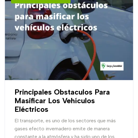
Principales Obstaculos Para
Masificar Los Vehículos
Eléctricos
El transporte, es uno de los sectores que más
gases efecto invernadero emite de manera
constante a la atmósfera y ha sido uno de los