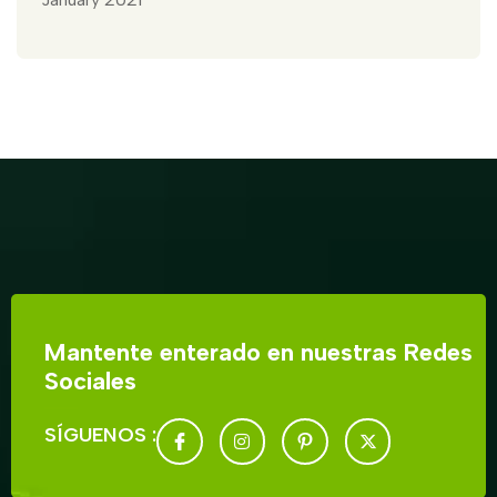
Mantente enterado en nuestras Redes
Sociales
SÍGUENOS :