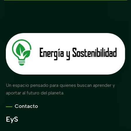
Un espacio pensado para quienes buscan aprender y
aportar al futuro del planeta.
Contacto
EyS