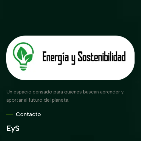
Un espacio pensado para quienes buscan aprender y
aportar al futuro del planeta.
Contacto
EyS