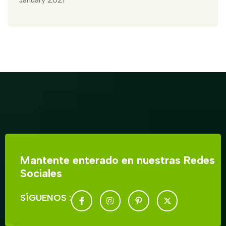
Mantente enterado en nuestras Redes
Sociales
SÍGUENOS :